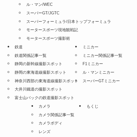
ル・マン/WEC
スーパーGT/JGTC
スーパーフォーミュラ/日本トップフォーミュラ
モータースポーツ現地観戦記
モータースポーツ撮影術
鉄道
ミニカー
鉄道関係記事一覧
ミニカー関係記事一覧
静岡の新幹線撮影スポット
F1ミニカー
静岡の東海道線撮影スポット
ル・マンミニカー
神奈川西部の東海道線撮影スポット
スーパーGTミニカー
大井川鐵道の撮影スポット
富士山バックの鉄道撮影スポット
カメラ
もくじ
カメラ関係記事一覧
カメラボディ
レンズ