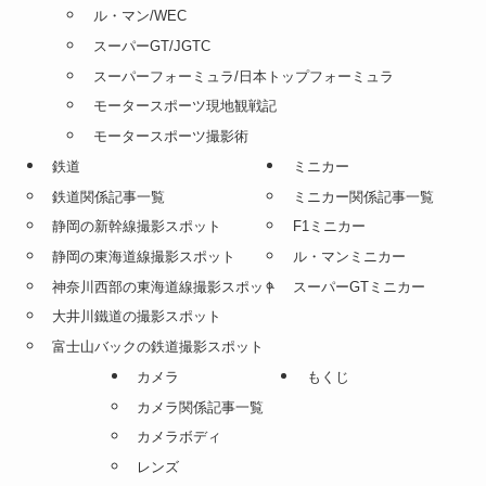
ル・マン/WEC
スーパーGT/JGTC
スーパーフォーミュラ/日本トップフォーミュラ
モータースポーツ現地観戦記
モータースポーツ撮影術
鉄道
ミニカー
鉄道関係記事一覧
ミニカー関係記事一覧
静岡の新幹線撮影スポット
F1ミニカー
静岡の東海道線撮影スポット
ル・マンミニカー
神奈川西部の東海道線撮影スポット
スーパーGTミニカー
大井川鐵道の撮影スポット
富士山バックの鉄道撮影スポット
カメラ
もくじ
カメラ関係記事一覧
カメラボディ
レンズ