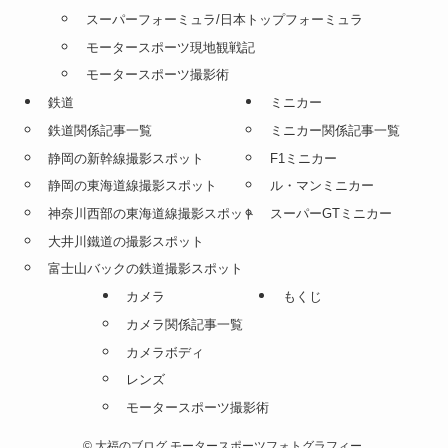
スーパーフォーミュラ/日本トップフォーミュラ
モータースポーツ現地観戦記
モータースポーツ撮影術
鉄道
ミニカー
鉄道関係記事一覧
ミニカー関係記事一覧
静岡の新幹線撮影スポット
F1ミニカー
静岡の東海道線撮影スポット
ル・マンミニカー
神奈川西部の東海道線撮影スポット
スーパーGTミニカー
大井川鐵道の撮影スポット
富士山バックの鉄道撮影スポット
カメラ
もくじ
カメラ関係記事一覧
カメラボディ
レンズ
モータースポーツ撮影術
©
大福のブログ モータースポーツフォトグラフィー.