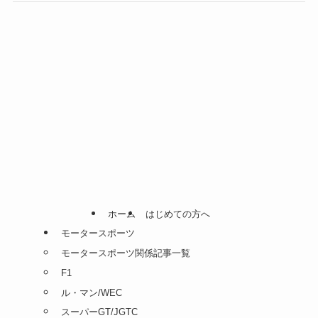
ホーム
はじめての方へ
モータースポーツ
モータースポーツ関係記事一覧
F1
ル・マン/WEC
スーパーGT/JGTC