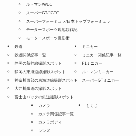
ル・マン/WEC
スーパーGT/JGTC
スーパーフォーミュラ/日本トップフォーミュラ
モータースポーツ現地観戦記
モータースポーツ撮影術
鉄道
ミニカー
鉄道関係記事一覧
ミニカー関係記事一覧
静岡の新幹線撮影スポット
F1ミニカー
静岡の東海道線撮影スポット
ル・マンミニカー
神奈川西部の東海道線撮影スポット
スーパーGTミニカー
大井川鐵道の撮影スポット
富士山バックの鉄道撮影スポット
カメラ
もくじ
カメラ関係記事一覧
カメラボディ
レンズ