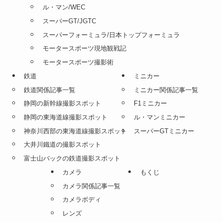
ル・マン/WEC
スーパーGT/JGTC
スーパーフォーミュラ/日本トップフォーミュラ
モータースポーツ現地観戦記
モータースポーツ撮影術
鉄道
ミニカー
鉄道関係記事一覧
ミニカー関係記事一覧
静岡の新幹線撮影スポット
F1ミニカー
静岡の東海道線撮影スポット
ル・マンミニカー
神奈川西部の東海道線撮影スポット
スーパーGTミニカー
大井川鐵道の撮影スポット
富士山バックの鉄道撮影スポット
カメラ
もくじ
カメラ関係記事一覧
カメラボディ
レンズ