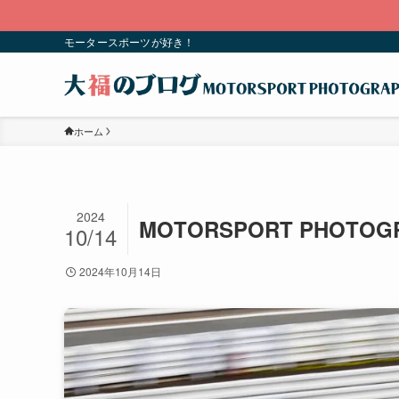
モータースポーツが好き！
ホーム
2024
MOTORSPORT PHOTOGR
10/14
2024年10月14日