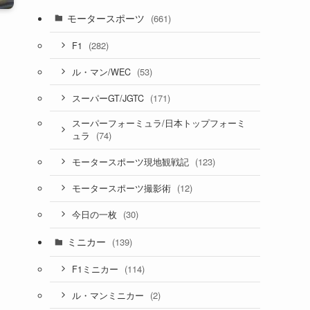
モータースポーツ
(661)
(282)
F1
(53)
ル・マン/WEC
(171)
スーパーGT/JGTC
スーパーフォーミュラ/日本トップフォーミ
(74)
ュラ
(123)
モータースポーツ現地観戦記
(12)
モータースポーツ撮影術
(30)
今日の一枚
ミニカー
(139)
(114)
F1ミニカー
(2)
ル・マンミニカー