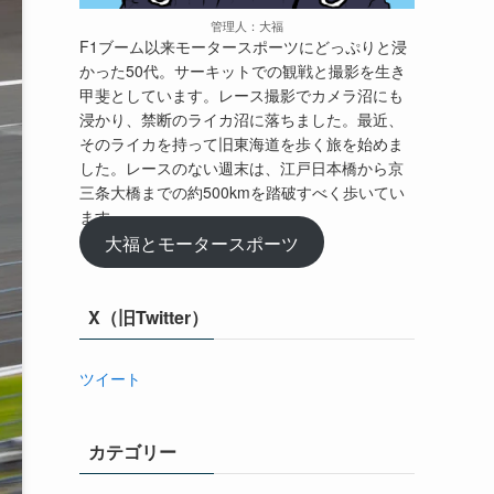
管理人：大福
F1ブーム以来モータースポーツにどっぷりと浸
かった50代。サーキットでの観戦と撮影を生き
甲斐としています。レース撮影でカメラ沼にも
浸かり、禁断のライカ沼に落ちました。最近、
そのライカを持って旧東海道を歩く旅を始めま
した。レースのない週末は、江戸日本橋から京
三条大橋までの約500kmを踏破すべく歩いてい
ます。
大福とモータースポーツ
X（旧Twitter）
ツイート
カテゴリー