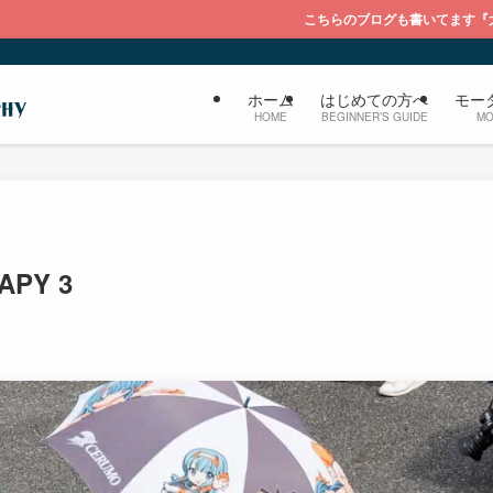
こちらのブログも書いてます『大福のブログ ライカを
ホーム
はじめての方へ
モー
HOME
BEGINNER’S GUIDE
MO
APY 3