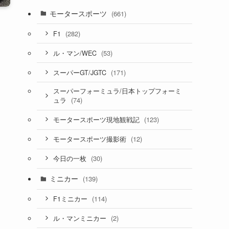
モータースポーツ
(661)
(282)
F1
(53)
ル・マン/WEC
(171)
スーパーGT/JGTC
スーパーフォーミュラ/日本トップフォーミ
(74)
ュラ
(123)
モータースポーツ現地観戦記
(12)
モータースポーツ撮影術
(30)
今日の一枚
ミニカー
(139)
(114)
F1ミニカー
(2)
ル・マンミニカー