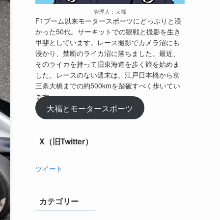
管理人：大福
F1ブーム以来モータースポーツにどっぷりと浸
かった50代。サーキットでの観戦と撮影を生き
甲斐としています。レース撮影でカメラ沼にも
浸かり、禁断のライカ沼に落ちました。最近、
そのライカを持って旧東海道を歩く旅を始めま
した。レースのない週末は、江戸日本橋から京
三条大橋までの約500kmを踏破すべく歩いてい
ます。
大福とモータースポーツ
X（旧Twitter）
ツイート
カテゴリー