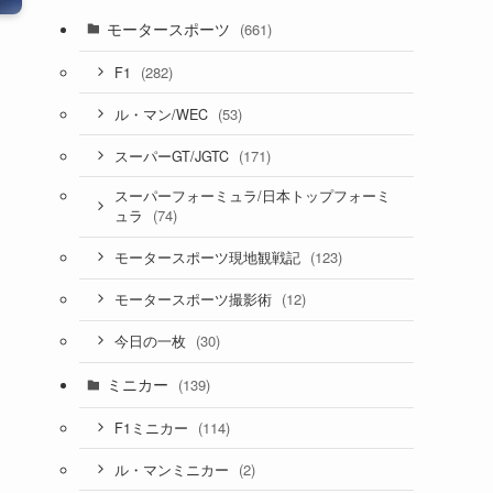
モータースポーツ
(661)
(282)
F1
(53)
ル・マン/WEC
(171)
スーパーGT/JGTC
スーパーフォーミュラ/日本トップフォーミ
(74)
ュラ
(123)
モータースポーツ現地観戦記
(12)
モータースポーツ撮影術
(30)
今日の一枚
ミニカー
(139)
(114)
F1ミニカー
(2)
ル・マンミニカー