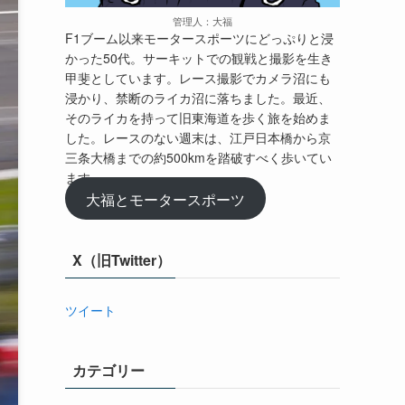
管理人：大福
F1ブーム以来モータースポーツにどっぷりと浸
かった50代。サーキットでの観戦と撮影を生き
甲斐としています。レース撮影でカメラ沼にも
浸かり、禁断のライカ沼に落ちました。最近、
そのライカを持って旧東海道を歩く旅を始めま
した。レースのない週末は、江戸日本橋から京
三条大橋までの約500kmを踏破すべく歩いてい
ます。
大福とモータースポーツ
X（旧Twitter）
ツイート
カテゴリー