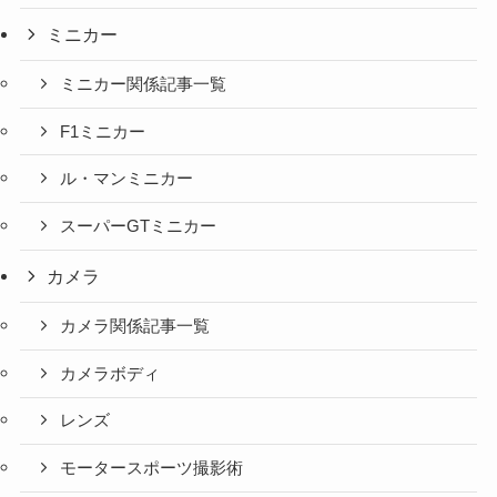
ミニカー
ミニカー関係記事一覧
F1ミニカー
ル・マンミニカー
スーパーGTミニカー
カメラ
カメラ関係記事一覧
カメラボディ
レンズ
モータースポーツ撮影術