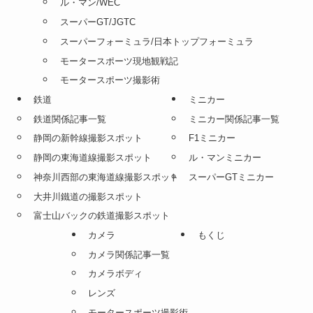
ル・マン/WEC
スーパーGT/JGTC
スーパーフォーミュラ/日本トップフォーミュラ
モータースポーツ現地観戦記
モータースポーツ撮影術
鉄道
ミニカー
鉄道関係記事一覧
ミニカー関係記事一覧
静岡の新幹線撮影スポット
F1ミニカー
静岡の東海道線撮影スポット
ル・マンミニカー
神奈川西部の東海道線撮影スポット
スーパーGTミニカー
大井川鐵道の撮影スポット
富士山バックの鉄道撮影スポット
カメラ
もくじ
カメラ関係記事一覧
カメラボディ
レンズ
モータースポーツ撮影術