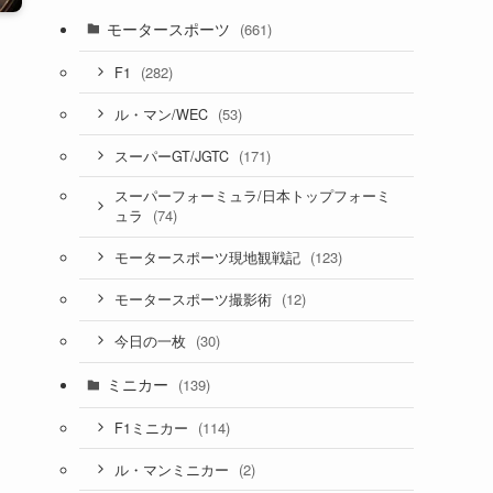
モータースポーツ
(661)
(282)
F1
(53)
ル・マン/WEC
(171)
スーパーGT/JGTC
スーパーフォーミュラ/日本トップフォーミ
(74)
ュラ
(123)
モータースポーツ現地観戦記
(12)
モータースポーツ撮影術
(30)
今日の一枚
ミニカー
(139)
(114)
F1ミニカー
(2)
ル・マンミニカー