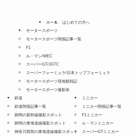
ホーム
はじめての方へ
モータースポーツ
モータースポーツ関係記事一覧
F1
ル・マン/WEC
スーパーGT/JGTC
スーパーフォーミュラ/日本トップフォーミュラ
モータースポーツ現地観戦記
モータースポーツ撮影術
鉄道
ミニカー
鉄道関係記事一覧
ミニカー関係記事一覧
静岡の新幹線撮影スポット
F1ミニカー
静岡の東海道線撮影スポット
ル・マンミニカー
神奈川西部の東海道線撮影スポット
スーパーGTミニカー