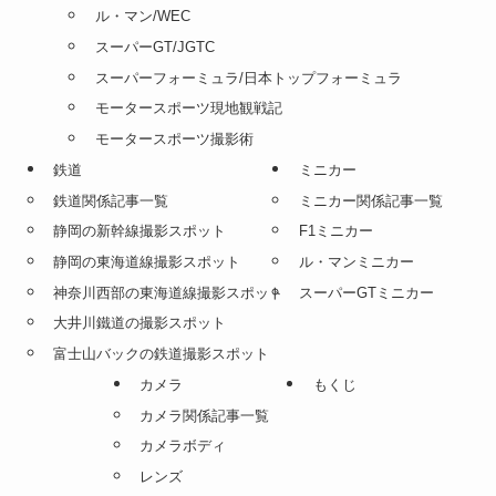
ル・マン/WEC
スーパーGT/JGTC
スーパーフォーミュラ/日本トップフォーミュラ
モータースポーツ現地観戦記
モータースポーツ撮影術
鉄道
ミニカー
鉄道関係記事一覧
ミニカー関係記事一覧
静岡の新幹線撮影スポット
F1ミニカー
静岡の東海道線撮影スポット
ル・マンミニカー
神奈川西部の東海道線撮影スポット
スーパーGTミニカー
大井川鐵道の撮影スポット
富士山バックの鉄道撮影スポット
カメラ
もくじ
カメラ関係記事一覧
カメラボディ
レンズ