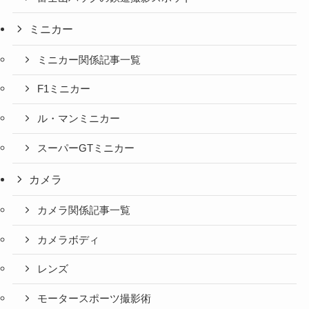
ミニカー
ミニカー関係記事一覧
F1ミニカー
ル・マンミニカー
スーパーGTミニカー
カメラ
カメラ関係記事一覧
カメラボディ
レンズ
モータースポーツ撮影術