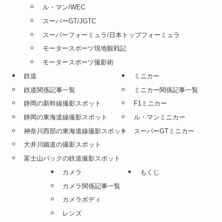
ル・マン/WEC
スーパーGT/JGTC
スーパーフォーミュラ/日本トップフォーミュラ
モータースポーツ現地観戦記
モータースポーツ撮影術
鉄道
ミニカー
鉄道関係記事一覧
ミニカー関係記事一覧
静岡の新幹線撮影スポット
F1ミニカー
静岡の東海道線撮影スポット
ル・マンミニカー
神奈川西部の東海道線撮影スポット
スーパーGTミニカー
大井川鐵道の撮影スポット
富士山バックの鉄道撮影スポット
カメラ
もくじ
カメラ関係記事一覧
カメラボディ
レンズ