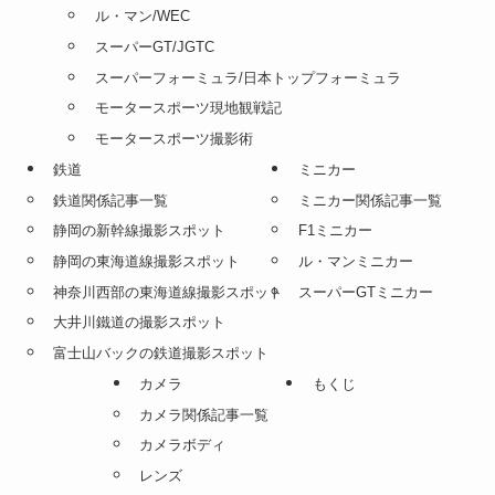
ル・マン/WEC
スーパーGT/JGTC
スーパーフォーミュラ/日本トップフォーミュラ
モータースポーツ現地観戦記
モータースポーツ撮影術
鉄道
ミニカー
鉄道関係記事一覧
ミニカー関係記事一覧
静岡の新幹線撮影スポット
F1ミニカー
静岡の東海道線撮影スポット
ル・マンミニカー
神奈川西部の東海道線撮影スポット
スーパーGTミニカー
大井川鐵道の撮影スポット
富士山バックの鉄道撮影スポット
カメラ
もくじ
カメラ関係記事一覧
カメラボディ
レンズ