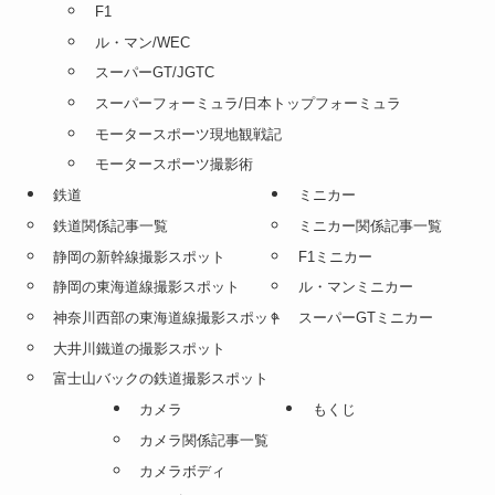
F1
ル・マン/WEC
スーパーGT/JGTC
スーパーフォーミュラ/日本トップフォーミュラ
モータースポーツ現地観戦記
モータースポーツ撮影術
鉄道
ミニカー
鉄道関係記事一覧
ミニカー関係記事一覧
静岡の新幹線撮影スポット
F1ミニカー
静岡の東海道線撮影スポット
ル・マンミニカー
神奈川西部の東海道線撮影スポット
スーパーGTミニカー
大井川鐵道の撮影スポット
富士山バックの鉄道撮影スポット
カメラ
もくじ
カメラ関係記事一覧
カメラボディ