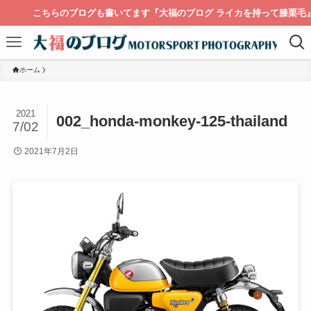
こちらのブログも書いてます『大福のブログ ライカを持って膝栗毛』
ホーム
2021
002_honda-monkey-125-thailand
7/02
2021年7月2日