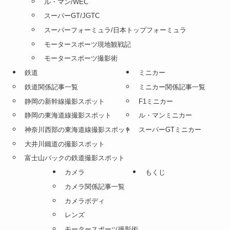
ル・マン/WEC
スーパーGT/JGTC
スーパーフォーミュラ/日本トップフォーミュラ
モータースポーツ現地観戦記
モータースポーツ撮影術
鉄道
ミニカー
鉄道関係記事一覧
ミニカー関係記事一覧
静岡の新幹線撮影スポット
F1ミニカー
静岡の東海道線撮影スポット
ル・マンミニカー
神奈川西部の東海道線撮影スポット
スーパーGTミニカー
大井川鐵道の撮影スポット
富士山バックの鉄道撮影スポット
カメラ
もくじ
カメラ関係記事一覧
カメラボディ
レンズ
モータースポーツ撮影術