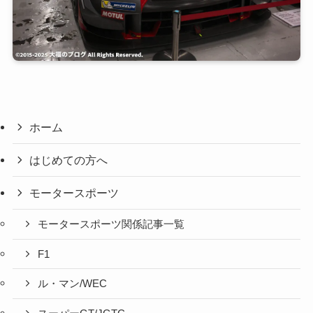
ホーム
はじめての方へ
モータースポーツ
モータースポーツ関係記事一覧
F1
ル・マン/WEC