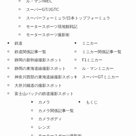
ル・マン/WEC
スーパーGT/JGTC
スーパーフォーミュラ/日本トップフォーミュラ
モータースポーツ現地観戦記
モータースポーツ撮影術
鉄道
ミニカー
鉄道関係記事一覧
ミニカー関係記事一覧
静岡の新幹線撮影スポット
F1ミニカー
静岡の東海道線撮影スポット
ル・マンミニカー
神奈川西部の東海道線撮影スポット
スーパーGTミニカー
大井川鐵道の撮影スポット
富士山バックの鉄道撮影スポット
カメラ
もくじ
カメラ関係記事一覧
カメラボディ
レンズ
モータースポーツ撮影術