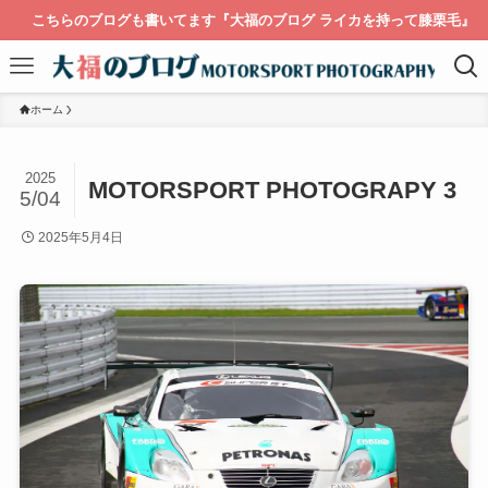
こちらのブログも書いてます『大福のブログ ライカを持って膝栗毛』
ホーム
2025
MOTORSPORT PHOTOGRAPY 3
5/04
2025年5月4日