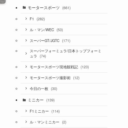
モータースポーツ
(661)
(282)
F1
(53)
ル・マン/WEC
(171)
スーパーGT/JGTC
スーパーフォーミュラ/日本トップフォーミ
(74)
ュラ
(123)
モータースポーツ現地観戦記
(12)
モータースポーツ撮影術
(30)
今日の一枚
ミニカー
(139)
(114)
F1ミニカー
(2)
ル・マンミニカー