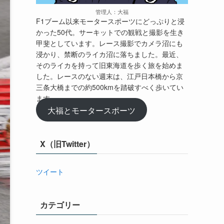
管理人：大福
F1ブーム以来モータースポーツにどっぷりと浸
かった50代。サーキットでの観戦と撮影を生き
甲斐としています。レース撮影でカメラ沼にも
浸かり、禁断のライカ沼に落ちました。最近、
そのライカを持って旧東海道を歩く旅を始めま
した。レースのない週末は、江戸日本橋から京
三条大橋までの約500kmを踏破すべく歩いてい
ます。
大福とモータースポーツ
X（旧Twitter）
ツイート
カテゴリー