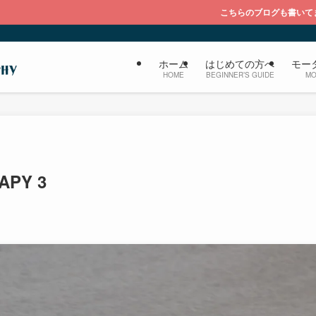
こちらのブログも書いてます『大福のブログ 
ホーム
はじめての方へ
モー
HOME
BEGINNER’S GUIDE
MO
APY 3