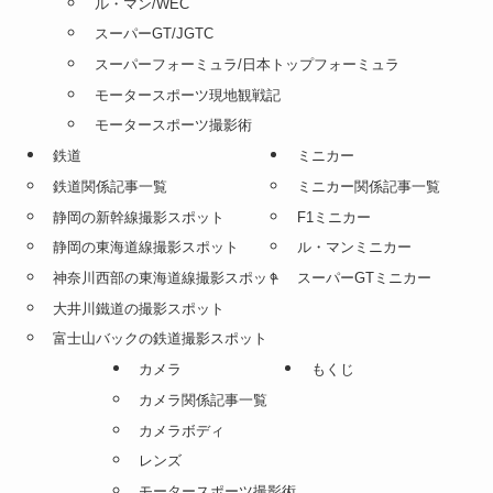
ル・マン/WEC
スーパーGT/JGTC
スーパーフォーミュラ/日本トップフォーミュラ
モータースポーツ現地観戦記
モータースポーツ撮影術
鉄道
ミニカー
鉄道関係記事一覧
ミニカー関係記事一覧
静岡の新幹線撮影スポット
F1ミニカー
静岡の東海道線撮影スポット
ル・マンミニカー
神奈川西部の東海道線撮影スポット
スーパーGTミニカー
大井川鐵道の撮影スポット
富士山バックの鉄道撮影スポット
カメラ
もくじ
カメラ関係記事一覧
カメラボディ
レンズ
モータースポーツ撮影術