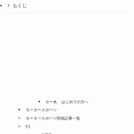
もくじ
ホーム
はじめての方へ
モータースポーツ
モータースポーツ関係記事一覧
F1