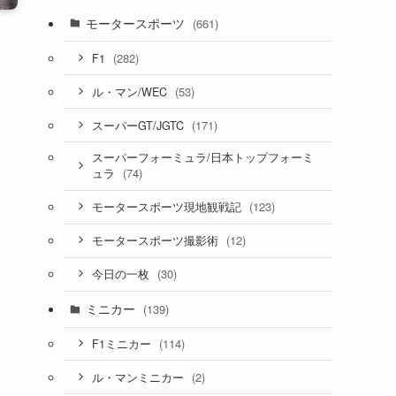
モータースポーツ
(661)
(282)
F1
(53)
ル・マン/WEC
(171)
スーパーGT/JGTC
スーパーフォーミュラ/日本トップフォーミ
(74)
ュラ
(123)
モータースポーツ現地観戦記
(12)
モータースポーツ撮影術
(30)
今日の一枚
ミニカー
(139)
(114)
F1ミニカー
(2)
ル・マンミニカー