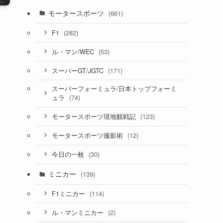
モータースポーツ
(661)
(282)
F1
(53)
ル・マン/WEC
(171)
スーパーGT/JGTC
スーパーフォーミュラ/日本トップフォーミ
(74)
ュラ
(123)
モータースポーツ現地観戦記
(12)
モータースポーツ撮影術
(30)
今日の一枚
ミニカー
(139)
(114)
F1ミニカー
(2)
ル・マンミニカー