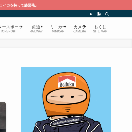
』
タースポーツ
鉄道
ミニカー
カメラ
もくじ
TORSPORT
RAILWAY
MINICAR
CAMERA
SITE MAP