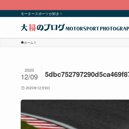
モータースポーツが好き！
ホーム
2020
5dbc752797290d5ca469f8
12/09
2020年12月9日