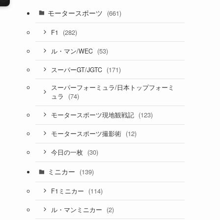
モータースポーツ
(661)
(282)
F1
(53)
ル・マン/WEC
(171)
スーパーGT/JGTC
スーパーフォーミュラ/日本トップフォーミ
(74)
ュラ
(123)
モータースポーツ現地観戦記
(12)
モータースポーツ撮影術
(30)
今日の一枚
ミニカー
(139)
(114)
F1ミニカー
(2)
ル・マンミニカー