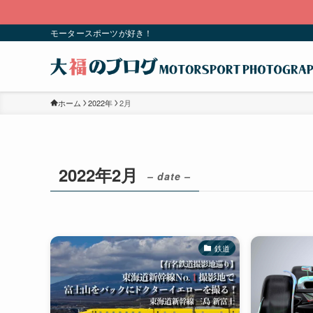
こちら
モータースポーツが好き！
ホーム
2022年
2月
2022年2月
– date –
鉄道