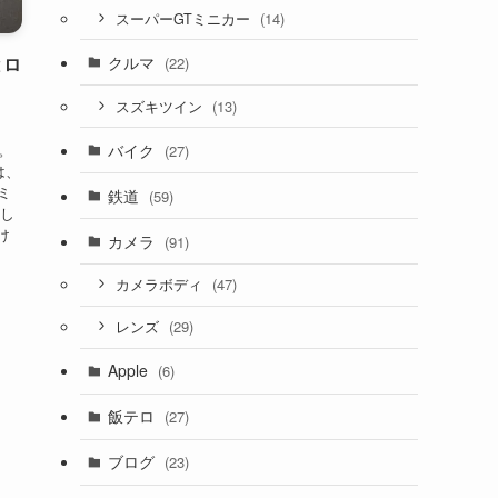
(14)
スーパーGTミニカー
クルマ
とロ
(22)
(13)
スズキツイン
バイク
。
(27)
は、
ミ
鉄道
(59)
とし
け
カメラ
(91)
(47)
カメラボディ
(29)
レンズ
Apple
(6)
飯テロ
(27)
ブログ
(23)