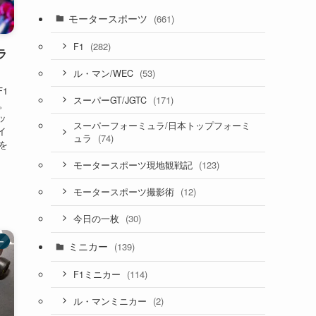
モータースポーツ
(661)
(282)
F1
ラ
(53)
ル・マン/WEC
1
(171)
スーパーGT/JGTC
。
ッ
スーパーフォーミュラ/日本トップフォーミ
イ
(74)
ュラ
を
(123)
モータースポーツ現地観戦記
(12)
モータースポーツ撮影術
(30)
今日の一枚
ー
ミニカー
(139)
(114)
F1ミニカー
(2)
ル・マンミニカー