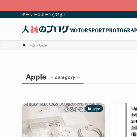
モータースポーツが好き！
ホーム
Apple
Apple
– category –
Apple