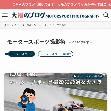
ちらのブログも書いてます『大福のブログ ライカを持って膝栗毛』
ホーム
モータースポーツ
モータースポーツ撮影術
モータースポーツ撮影術
– category –
モータースポーツ
モータースポーツ撮影術
モータースポーツ撮影術