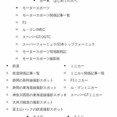
ホーム
はじめての方へ
モータースポーツ
モータースポーツ関係記事一覧
F1
ル・マン/WEC
スーパーGT/JGTC
スーパーフォーミュラ/日本トップフォーミュラ
モータースポーツ現地観戦記
モータースポーツ撮影術
鉄道
ミニカー
鉄道関係記事一覧
ミニカー関係記事一覧
静岡の新幹線撮影スポット
F1ミニカー
静岡の東海道線撮影スポット
ル・マンミニカー
神奈川西部の東海道線撮影スポット
スーパーGTミニカー
大井川鐵道の撮影スポット
富士山バックの鉄道撮影スポット
カメラ
もくじ