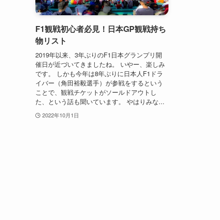
F1観戦初心者必見！日本GP観戦持ち
物リスト
2019年以来、3年ぶりのF1日本グランプリ開
催日が近づいてきましたね。 いやー、楽しみ
です。 しかも今年は8年ぶりに日本人F1ドラ
イバー（角田裕毅選手）が参戦をするという
ことで、観戦チケットがソールドアウトし
た、という話も聞いています。 やはりみな...
2022年10月1日