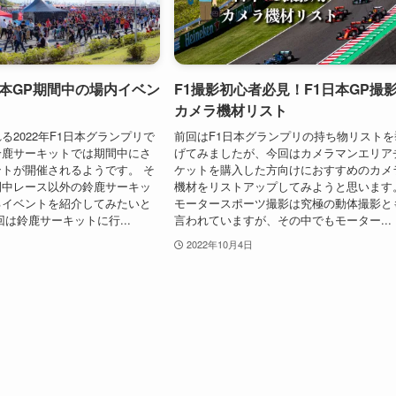
1日本GP期間中の場内イベン
F1撮影初心者必見！F1日本GP撮
カメラ機材リスト
る2022年F1日本グランプリで
前回はF1日本グランプリの持ち物リストを
鈴鹿サーキットでは期間中にさ
げてみましたが、今回はカメラマンエリア
トが開催されるようです。 そ
ケットを購入した方向けにおすすめのカメ
間中レース以外の鈴鹿サーキッ
機材をリストアップしてみようと思います
るイベントを紹介してみたいと
モータースポーツ撮影は究極の動体撮影と
回は鈴鹿サーキットに行...
言われていますが、その中でもモーター...
2022年10月4日