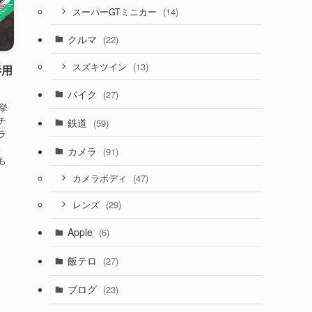
(14)
スーパーGTミニカー
クルマ
(22)
(13)
スズキツイン
影用
バイク
(27)
挙
チ
鉄道
(59)
ラ
。
カメラ
(91)
も
(47)
カメラボディ
(29)
レンズ
Apple
(6)
飯テロ
(27)
ブログ
(23)