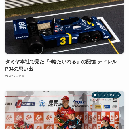
タミヤ本社で見た『6輪たいれる』の記憶 ティレル
P34の思い出
2019年11月5日
スーパーGT/JGTC