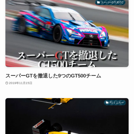
スーパーGT/JGTC
スーパーGTを撤退した9つのGT500チーム
2019年11月15日
F1ミニカー