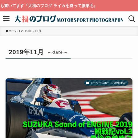
『大福のブログ ライカを持って膝栗毛』
ホーム
2019年
11月
2019年11月
– date –
モータースポーツ現地観戦記