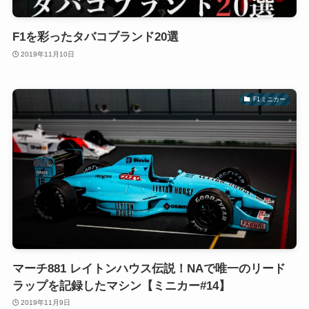
F1を彩ったタバコブランド20選
2019年11月10日
F1ミニカー
マーチ881 レイトンハウス伝説！NAで唯一のリード
ラップを記録したマシン【ミニカー#14】
2019年11月9日