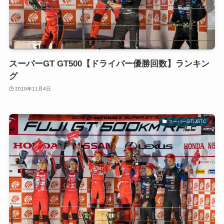
スーパーGT GT500【ドライバー優勝回数】ランキン
グ
2019年11月4日
スーパーGT/JGTC