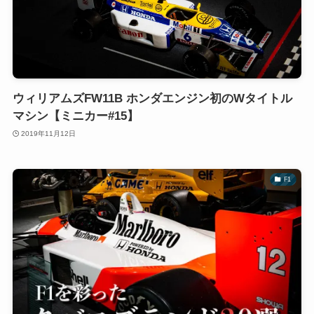
ウィリアムズFW11B ホンダエンジン初のWタイトル
マシン【ミニカー#15】
2019年11月12日
F1