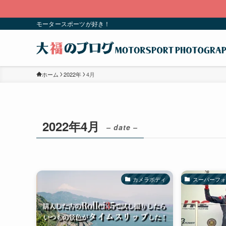
こちらの
モータースポーツが好き！
ホーム
2022年
4月
2022年4月
– date –
カメラボディ
スーパーフォ