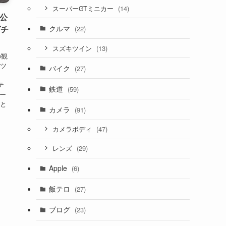
(14)
スーパーGTミニカー
士公
クルマ
グチ
(22)
(13)
スズキツイン
の観
ーツ
バイク
(27)
ステ
鉄道
(59)
シー
うと
カメラ
(91)
(47)
カメラボディ
(29)
レンズ
Apple
(6)
飯テロ
(27)
ブログ
(23)