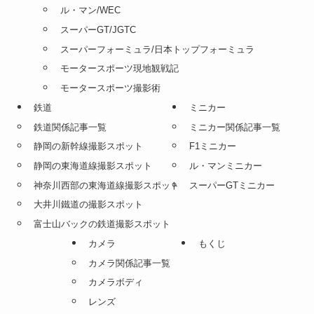
ル・マン/WEC
スーパーGT/JGTC
スーパーフォーミュラ/日本トップフォーミュラ
モータースポーツ現地観戦記
モータースポーツ撮影術
鉄道
ミニカー
鉄道関係記事一覧
ミニカー関係記事一覧
静岡の新幹線撮影スポット
F1ミニカー
静岡の東海道線撮影スポット
ル・マンミニカー
神奈川西部の東海道線撮影スポット
スーパーGTミニカー
大井川鐵道の撮影スポット
富士山バックの鉄道撮影スポット
カメラ
もくじ
カメラ関係記事一覧
カメラボディ
レンズ