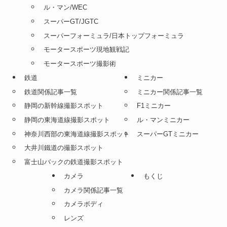
ル・マン/WEC
スーパーGT/JGTC
スーパーフォーミュラ/日本トップフォーミュラ
モータースポーツ現地観戦記
モータースポーツ撮影術
鉄道
ミニカー
鉄道関係記事一覧
ミニカー関係記事一覧
静岡の新幹線撮影スポット
F1ミニカー
静岡の東海道線撮影スポット
ル・マンミニカー
神奈川西部の東海道線撮影スポット
スーパーGTミニカー
大井川鐵道の撮影スポット
富士山バックの鉄道撮影スポット
カメラ
もくじ
カメラ関係記事一覧
カメラボディ
レンズ