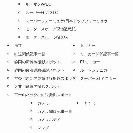
ル・マン/WEC
スーパーGT/JGTC
スーパーフォーミュラ/日本トップフォーミュラ
モータースポーツ現地観戦記
モータースポーツ撮影術
鉄道
ミニカー
鉄道関係記事一覧
ミニカー関係記事一覧
静岡の新幹線撮影スポット
F1ミニカー
静岡の東海道線撮影スポット
ル・マンミニカー
神奈川西部の東海道線撮影スポット
スーパーGTミニカー
大井川鐵道の撮影スポット
富士山バックの鉄道撮影スポット
カメラ
もくじ
カメラ関係記事一覧
カメラボディ
レンズ