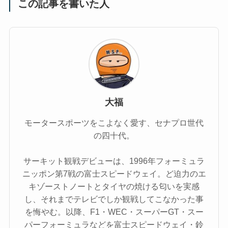
この記事を書いた人
大福
モータースポーツをこよなく愛す、セナプロ世代
の四十代。
サーキット観戦デビューは、1996年フォーミュラ
ニッポン第7戦の富士スピードウェイ。ど迫力のエ
キゾーストノートとタイヤの焼ける匂いを実感
し、それまでテレビでしか観戦してこなかった事
を悔やむ。以降、F1・WEC・スーパーGT・スー
パーフォーミュラなどを富士スピードウェイ・鈴