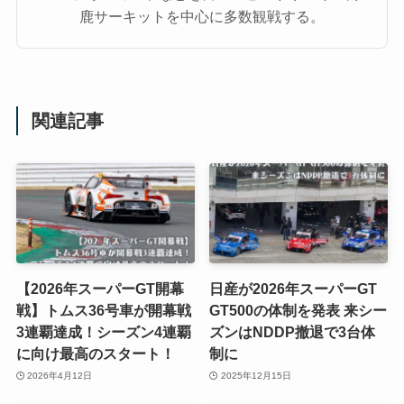
鹿サーキットを中心に多数観戦する。
関連記事
【2026年スーパーGT開幕
日産が2026年スーパーGT
戦】トムス36号車が開幕戦
GT500の体制を発表 来シー
3連覇達成！シーズン4連覇
ズンはNDDP撤退で3台体
に向け最高のスタート！
制に
2026年4月12日
2025年12月15日