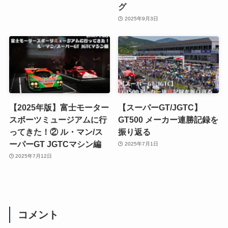
グ
2025年9月3日
【2025年版】富士モーター
【スーパーGT/JGTC】
スポーツミュージアムに行
GT500 メーカー連勝記録を
ってきた！② ル・マン/ス
振り返る
ーパーGT JGTCマシン編
2025年7月1日
2025年7月12日
コメント