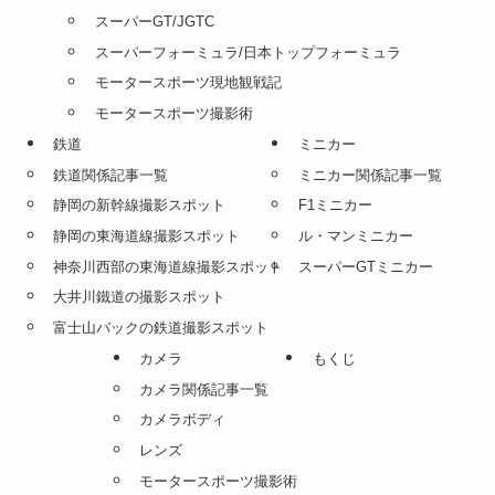
スーパーGT/JGTC
スーパーフォーミュラ/日本トップフォーミュラ
モータースポーツ現地観戦記
モータースポーツ撮影術
鉄道
ミニカー
鉄道関係記事一覧
ミニカー関係記事一覧
静岡の新幹線撮影スポット
F1ミニカー
静岡の東海道線撮影スポット
ル・マンミニカー
神奈川西部の東海道線撮影スポット
スーパーGTミニカー
大井川鐵道の撮影スポット
富士山バックの鉄道撮影スポット
カメラ
もくじ
カメラ関係記事一覧
カメラボディ
レンズ
モータースポーツ撮影術