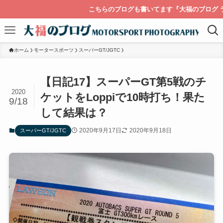
こちらのブログも書いてます『大福のブログ ライカを持っ
ホーム
モータースポーツ
スーパーGT/JGTC
【日記17】スーパーGT第5戦のチ
2020
ケットをLoppiで10時打ち！果た
9/18
して結果は？
2020年9月17日
2020年9月18日
スーパーGT/JGTC