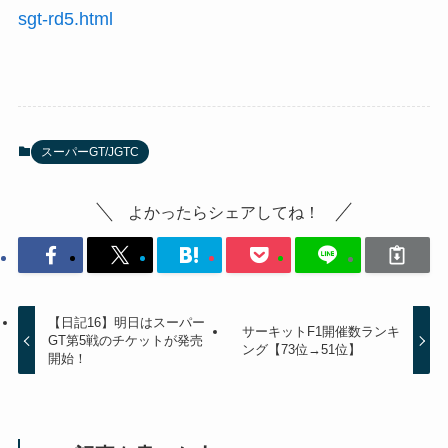
sgt-rd5.html
スーパーGT/JGTC
よかったらシェアしてね！
【日記16】明日はスーパー
サーキットF1開催数ランキ
GT第5戦のチケットが発売
ング【73位→51位】
開始！