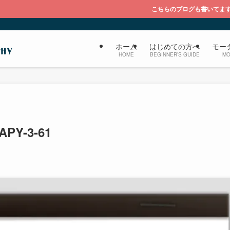
こちらのブログも書いてます『大福のブログ 
ホーム
はじめての方へ
モー
HOME
BEGINNER’S GUIDE
MO
PY-3-61