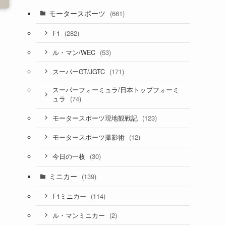
モータースポーツ
(661)
(282)
F1
(53)
ル・マン/WEC
(171)
スーパーGT/JGTC
スーパーフォーミュラ/日本トップフォーミ
(74)
ュラ
(123)
モータースポーツ現地観戦記
(12)
モータースポーツ撮影術
(30)
今日の一枚
ミニカー
(139)
(114)
F1ミニカー
(2)
ル・マンミニカー