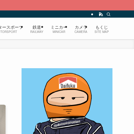
タースポーツ
鉄道
ミニカー
カメラ
もくじ
TORSPORT
RAILWAY
MINICAR
CAMERA
SITE MAP