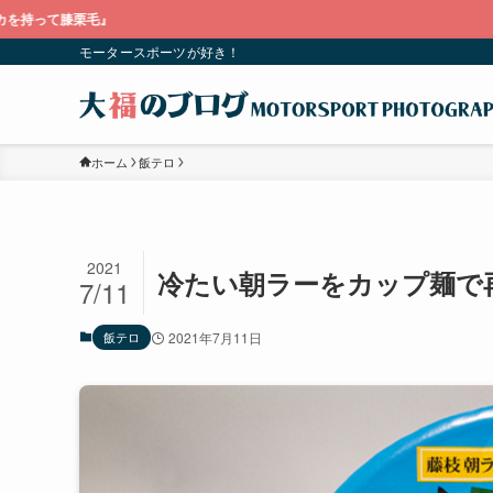
モータースポーツが好き！
ホーム
飯テロ
2021
冷たい朝ラーをカップ麺で
7/11
飯テロ
2021年7月11日