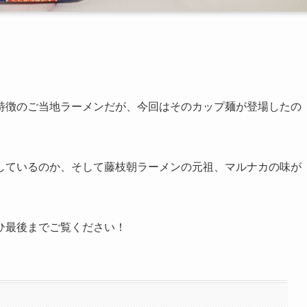
特徴のご当地ラーメンだが、今回はそのカップ麺が登場したの
しているのか、そして藤枝朝ラーメンの元祖、マルナカの味が
ひ最後までご覧ください！