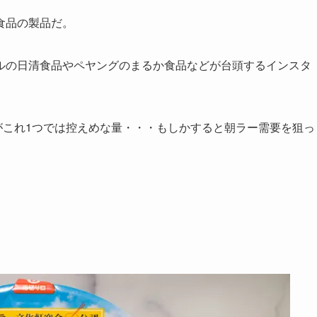
食品の製品だ。
ルの日清食品やペヤングのまるか食品などが台頭するインスタ
男性がこれ1つでは控えめな量・・・もしかすると朝ラー需要を狙っ