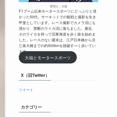
管理人：大福
F1ブーム以来モータースポーツにどっぷりと浸
かった50代。サーキットでの観戦と撮影を生き
甲斐としています。レース撮影でカメラ沼にも
浸かり、禁断のライカ沼に落ちました。最近、
そのライカを持って旧東海道を歩く旅を始めま
した。レースのない週末は、江戸日本橋から京
三条大橋までの約500kmを踏破すべく歩いてい
ます。
大福とモータースポーツ
X（旧Twitter）
ツイート
カテゴリー