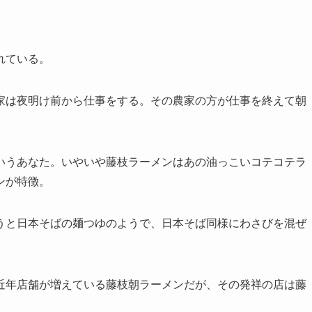
れている。
家は夜明け前から仕事をする。その農家の方が仕事を終えて朝
いうあなた。いやいや藤枝ラーメンはあの油っこいコテコテラ
ンが特徴。
うと日本そばの麺つゆのようで、日本そば同様にわさびを混ぜ
近年店舗が増えている藤枝朝ラーメンだが、その発祥の店は藤