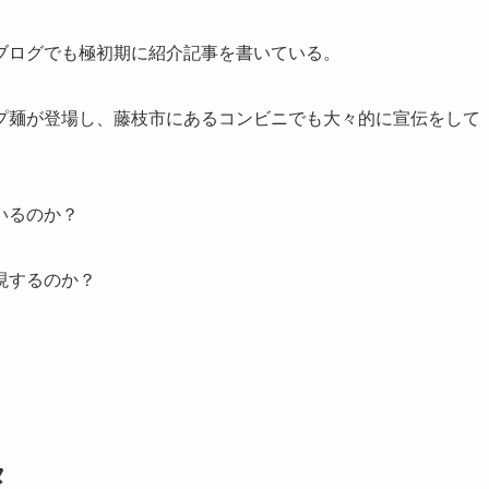
ブログでも極初期に紹介記事を書いている。
プ麺が登場し、藤枝市にあるコンビニでも大々的に宣伝をして
いるのか？
現するのか？
タ