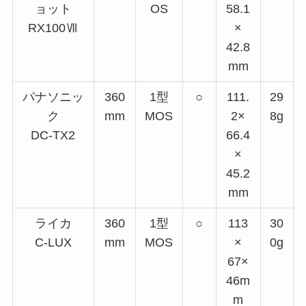
ョット
OS
58.1
RX100Ⅶ
×
42.8
mm
パナソニッ
360
1型
○
111.
29
ク
mm
MOS
2×
8g
DC-TX2
66.4
×
45.2
mm
ライカ
360
1型
○
113
30
C-LUX
mm
MOS
×
0g
67×
46m
m