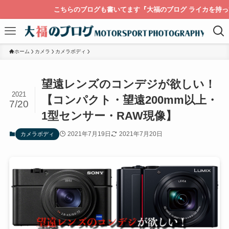
こちらのブログも書いてます『大福のブログ ライカを持って膝栗毛』
ホーム
カメラ
カメラボディ
望遠レンズのコンデジが欲しい！
2021
【コンパクト・望遠200mm以上・
7/20
1型センサー・RAW現像】
2021年7月19日
2021年7月20日
カメラボディ