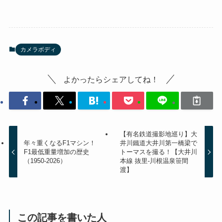
カメラボディ
よかったらシェアしてね！
【有名鉄道撮影地巡り】大
年々重くなるF1マシン！
井川鐵道大井川第一橋梁で
F1最低重量増加の歴史
トーマスを撮る！【大井川
（1950-2026）
本線 抜里-川根温泉笹間
渡】
この記事を書いた人