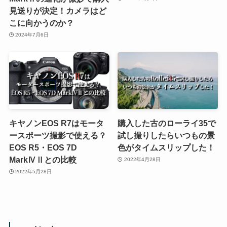
見送りが決定！カメラはど
こに向かうのか？
2024年7月6日
キヤノンEOS R7はモータ
購入した古のローライ35で
ースポーツ撮影で使える？
試し撮りしたらいつもの景
EOS R5・EOS 7D
色がタイムスリップした！
MarkⅣⅡとの比較
2022年4月28日
2022年5月28日