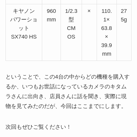
キヤノン
960
1/2.3
×
110.
27
パワーショ
mm
型
1×
5g
ット
CM
63.8
SX740 HS
OS
×
39.9
mm
ということで、この4台の中からどの機種を購入す
るか、いつもお世話になっているカメラのキタム
ラさんに出向き、店員さんに話を聞き、実際に現
物を見てみたのだが、今回はここまでにします。
次回もぜひご覧ください！