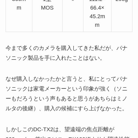
m
MOS
66.4×
45.2m
m
今まで多くのカメラを購入してきた私だが、パナ
ソニック製品を手に入れたことはない。
なぜ購入しなかったかと言うと、私にとってパナ
ソニックは家電メーカーという印象が強く（ソニ
ーもだろうという声もあると思うがあちらはミノ
ルタの後継）、購入の候補にすら上げなかった。
しかしこのDC-TX2は、望遠端の焦点距離が