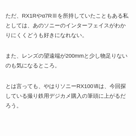
ただ、RX1Rやα7RⅢを所持していたこともある私
としては、あのソニーのインターフェイスがわか
りにくくどうも好きになれない。
また、レンズの望遠端が200mmと少し物足りない
のも気になるところ。
とは言っても、やはりソニーRX100Ⅶは、今回探
している撮り鉄用デジカメ購入の筆頭に上がるだ
ろう。