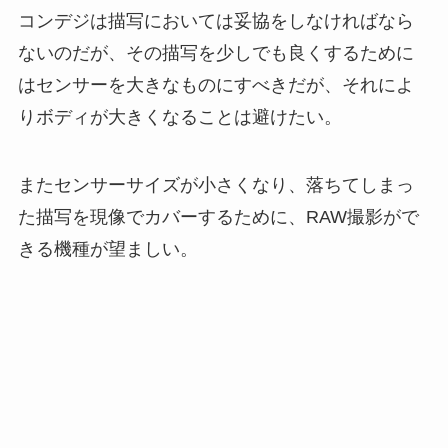
コンデジは描写においては妥協をしなければなら
ないのだが、その描写を少しでも良くするために
はセンサーを大きなものにすべきだが、それによ
りボディが大きくなることは避けたい。
またセンサーサイズが小さくなり、落ちてしまっ
た描写を現像でカバーするために、RAW撮影がで
きる機種が望ましい。