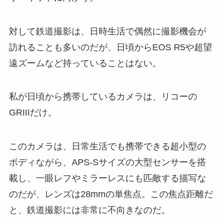
対して鉄道撮影は、日時生活で偶然に撮影機会が
訪れることも多いのだが、日頃からEOS R5や超望
遠ズームなど持っていることはない。
私が日頃から携帯しているカメラは、リコーの
GRIIIだけ。
このカメラは、日常生活でも携帯できる超小型の
ボディながら、APS-Sサイズの大型センサーを搭
載し、一眼レフやミラーレスにも匹敵する描写な
のだが、レンズは28mmの単焦点。この焦点距離だ
と、鉄道撮影には非常に不向きなのだ。