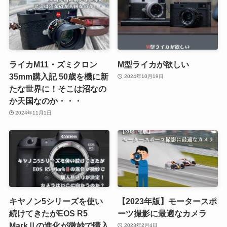
ライカM11・ズミクロン
M型ライカが欲しい
35mm購入記 50歳を機に新
2024年10月19日
たな世界に！そこは沼なの
か天国なのか・・・
2024年11月1日
キヤノン5シリーズを使い
【2023年版】モータースポ
続けてきたがEOS R5
ーツ撮影に最適なカメラ
MarkⅡの進化が微妙で購入
2023年2月4日