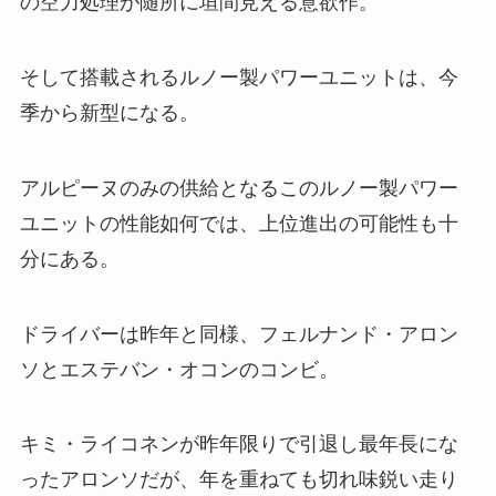
の空力処理が随所に垣間見える意欲作。
そして搭載されるルノー製パワーユニットは、今
季から新型になる。
アルピーヌのみの供給となるこのルノー製パワー
ユニットの性能如何では、上位進出の可能性も十
分にある。
ドライバーは昨年と同様、フェルナンド・アロン
ソとエステバン・オコンのコンビ。
キミ・ライコネンが昨年限りで引退し最年長にな
ったアロンソだが、年を重ねても切れ味鋭い走り