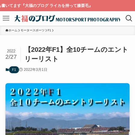
福のブログ ライカを持って膝栗毛』
ホーム
モータースポーツ
F1
【2022年F1】全10チームのエント
2022
2/27
リーリスト
2022年3月1日
F1