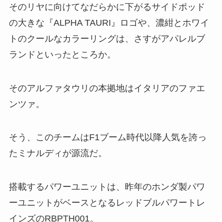
そのリヤに向けてなだらかに下がるサイドポッド
の大きな『ALPHA TAURI』ロゴや、濃紺とホワイ
トのクールなカラーリングは、さすがアパレルブ
ランドといったところか。
そのアルファタウリの本拠地はイタリアのファエ
ンツァ。
そう、このチームはF1ブーム時代以降人気を誇っ
たミナルディが源流だ。
搭載するパワーユニットは、昨年のホンダ製パワ
ーユニットがベースとなるレッドブルパワートレ
インズのRBPTH001。