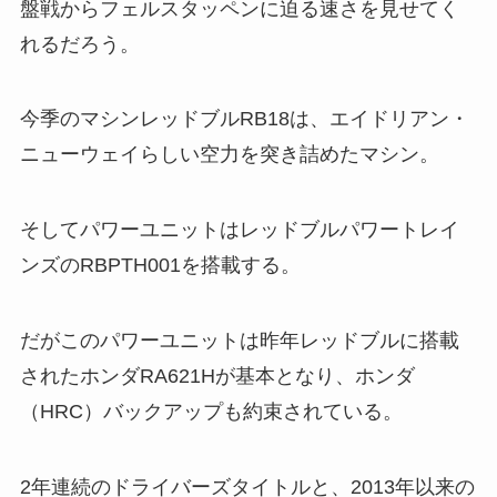
盤戦からフェルスタッペンに迫る速さを見せてく
れるだろう。
今季のマシンレッドブルRB18は、エイドリアン・
ニューウェイらしい空力を突き詰めたマシン。
そしてパワーユニットはレッドブルパワートレイ
ンズのRBPTH001を搭載する。
だがこのパワーユニットは昨年レッドブルに搭載
されたホンダRA621Hが基本となり、ホンダ
（HRC）バックアップも約束されている。
2年連続のドライバーズタイトルと、2013年以来の