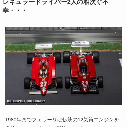
レギュラードライバー2人の相次ぐ不
幸・・・
1980年までフェラーリは伝統の12気筒エンジンを