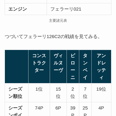
エンジン
フェラーリ021
主要諸元表
つづいてフェラーリ126C2の戦績を見てみる。
コンス
ヴィ
ピ
タ
アン
トラク
ルヌ
ロ
ン
ドレ
ター
ーヴ
ー
ベ
ッテ
ニ
イ
ィ
シーズ
1位
15
2
7
19位
ン順位
位
位
位
シーズ
74P
6P
39
25
4P
ンポイ
P
P