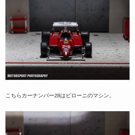
こちらカーナンバー28はピローニのマシン。