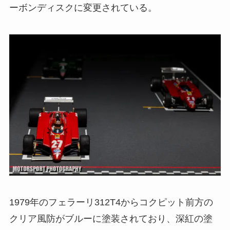
ーボンディスクに変更されている。
1979年のフェラーリ312T4からコクピット前方の
クリア風防がブルーに塗装されており、深紅の塗