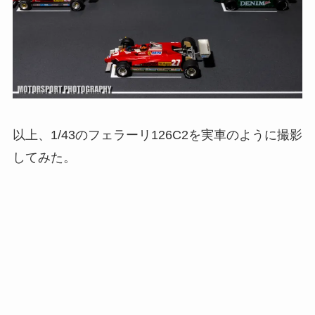
以上、1/43のフェラーリ126C2を実車のように撮影
してみた。