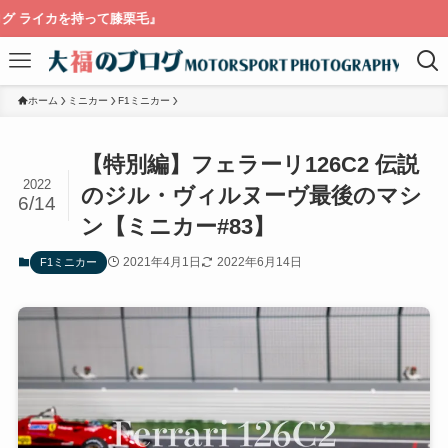
栗毛』
ホーム
ミニカー
F1ミニカー
【特別編】フェラーリ126C2 伝説
2022
のジル・ヴィルヌーヴ最後のマシ
6/14
ン【ミニカー#83】
2021年4月1日
2022年6月14日
F1ミニカー