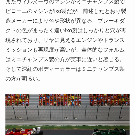
またヴィルヌーヴのマシンがミニチャンプス製で
ピローニのマシンがixo製だが、前述したとおり製
造メーカーにより色や形状が異なる。ブレーキダ
クトの色がまったく違いixo製はしっかりと穴が再
現されており、リヤに見えるエンジンやトランス
ミッションも再現度が高いが、全体的なフォルム
はミニチャンプス製の方が実車に近いと感じる。
そして深紅のボディーカラーはミニチャンプス製
の方が明るい。