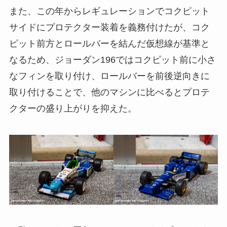
また、この年からレギュレーションでコクピット
サイドにプロテクター装着を義務付けたが、コク
ピット前方とロールバーを結んだ仮想線が基準と
なるため、ジョーダン196ではコクピット前に小さ
なフィンを取り付け、ロールバーを前後逆向きに
取り付けることで、他のマシンに比べるとプロテ
クターの盛り上がりを抑えた。