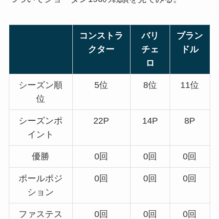
コンストラ
バリ
ブラン
クター
チェ
ドル
ロ
シーズン順
5位
8位
11位
位
シーズンポ
22P
14P
8P
イント
優勝
0回
0回
0回
ポールポジ
0回
0回
0回
ション
ファステス
0回
0回
0回