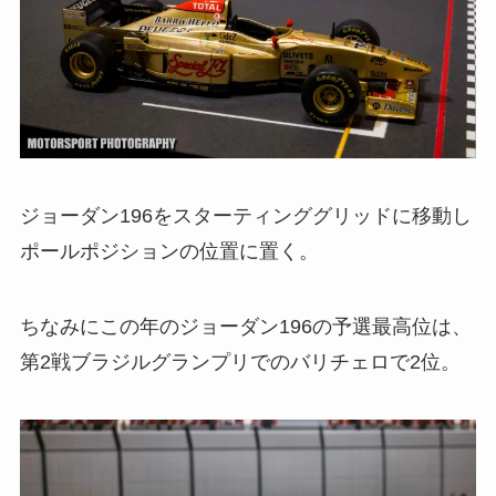
ジョーダン196をスターティンググリッドに移動し
ポールポジションの位置に置く。
ちなみにこの年のジョーダン196の予選最高位は、
第2戦ブラジルグランプリでのバリチェロで2位。