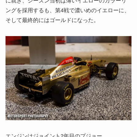
に就き、シーズン当初は薄いイエローのカラーリ
ングを採用するも、第4戦で濃いめのイエローに、
そして最終的にはゴールドになった。
エンジンはジョイント2年目のプジョー。