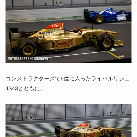
コンストラクターズで6位に入ったライバルリジェ
JS43とともに。