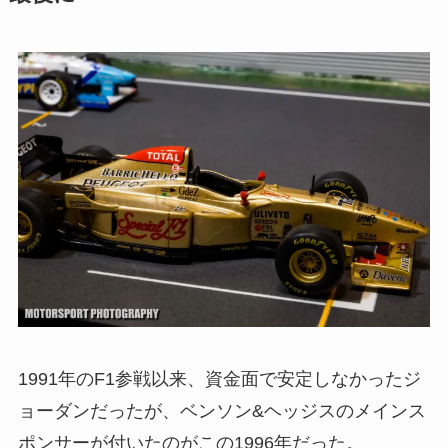
1991年のF1参戦以来、資金面で安定しなかったジ
ョーダンだったが、ベンソン&ヘッジスのメインス
ポンサーが付いたのがこの1996年だった。