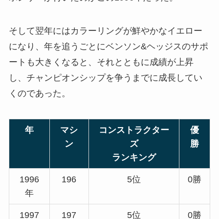
そして翌年にはカラーリングが鮮やかなイエロー
になり、年を追うごとにベンソン&ヘッジスのサポ
ートも大きくなると、それとともに成績が上昇
し、チャンピオンシップを争うまでに成長してい
くのであった。
年
マシ
コンストラクター
優
ン
ズ
勝
ランキング
1996
196
5位
0勝
年
1997
197
5位
0勝