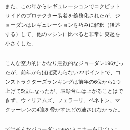
また、この年からレギュレーションでコクピット
サイドのプロテクター装着を義務化されたが、ジ
ョーダンはレギュレーションを巧みに解釈（後述
する）して、他のマシンに比べると非常に突起を
小さくした。
こんな空力的にかなり意欲的なジョーダン196だっ
たが、前年からほぼ変わらない22ポイントで、コ
ンストラクターズランキングは前年の6位から1つ
上げて5位になったが、表彰台には上がることはで
きず、ウィリアムズ、フェラーリ、ベネトン、マ
クラーレンの4強を脅かすほどの速さはなかった。
ではそんなジョーダン196のミニカーを見ていこ