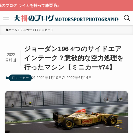
て膝栗毛』
ホーム
ミニカー
F1ミニカー
ジョーダン196 4つのサイドエア
2022
インテーク？意欲的な空力処理を
6/14
行ったマシン【ミニカー#74】
2021年1月10日
2022年6月14日
F1ミニカー