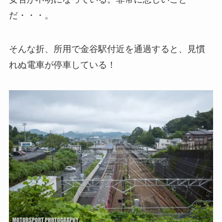
だ・・・。
そんな折、所用で金谷駅付近を通過すると、見慣
れぬ電車が停車している！