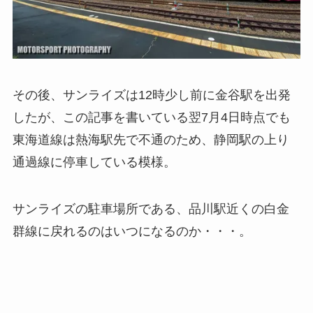
その後、サンライズは12時少し前に金谷駅を出発
したが、この記事を書いている翌7月4日時点でも
東海道線は熱海駅先で不通のため、静岡駅の上り
通過線に停車している模様。
サンライズの駐車場所である、品川駅近くの白金
群線に戻れるのはいつになるのか・・・。