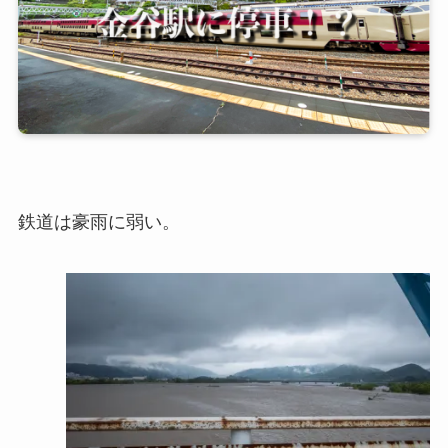
鉄道は豪雨に弱い。