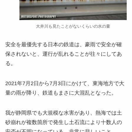
大井川も見たことがないくらいの水の量
安全を最優先する日本の鉄道は、豪雨で安全が確
保されないと、運行が乱れることが往々にしてあ
る。
2021年7月2日から7月3日にかけて、東海地方で大
量の雨が降り、鉄道もまさに大混乱となった。
我が静岡県でも大規模な水害があり、熱海では土
砂崩れが複数箇所で発生し土石流により十数人の
安否が不明になっている。非常に悲しいこと