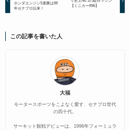
リ史上No.1の駄作マシン
ホンダエンジン5連勝は88
【ミニカー#96】
年セナプロ以来！
この記事を書いた人
大福
モータースポーツをこよなく愛す、セナプロ世代
の四十代。
サーキット観戦デビューは、1996年フォーミュラ