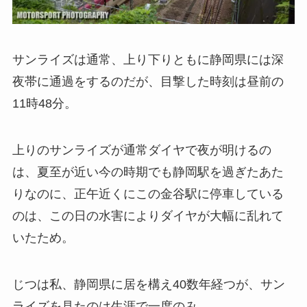
サンライズは通常、上り下りともに静岡県には深
夜帯に通過をするのだが、目撃した時刻は昼前の
11時48分。
上りのサンライズが通常ダイヤで夜が明けるの
は、夏至が近い今の時期でも静岡駅を過ぎたあた
りなのに、正午近くにこの金谷駅に停車している
のは、この日の水害によりダイヤが大幅に乱れて
いたため。
じつは私、静岡県に居を構え40数年経つが、サン
ライズを見たのは生涯で一度のみ。