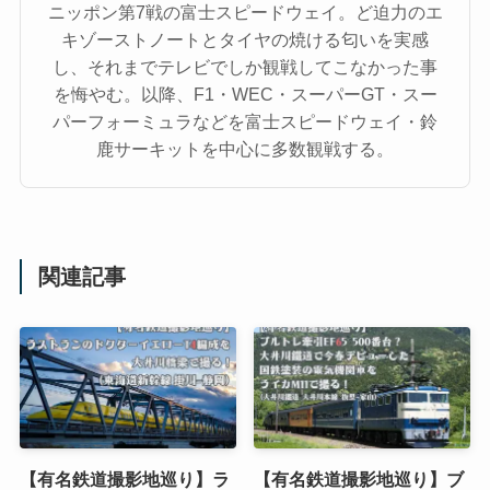
ニッポン第7戦の富士スピードウェイ。ど迫力のエ
キゾーストノートとタイヤの焼ける匂いを実感
し、それまでテレビでしか観戦してこなかった事
を悔やむ。以降、F1・WEC・スーパーGT・スー
パーフォーミュラなどを富士スピードウェイ・鈴
鹿サーキットを中心に多数観戦する。
関連記事
【有名鉄道撮影地巡り】ラ
【有名鉄道撮影地巡り】ブ