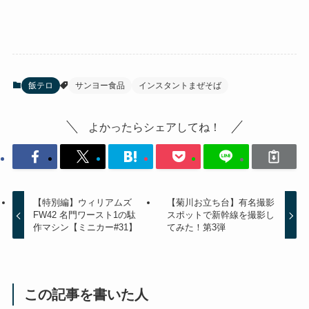
飯テロ
サンヨー食品
インスタントまぜそば
よかったらシェアしてね！
【特別編】ウィリアムズ
【菊川お立ち台】有名撮影
FW42 名門ワースト1の駄
スポットで新幹線を撮影し
作マシン【ミニカー#31】
てみた！第3弾
この記事を書いた人