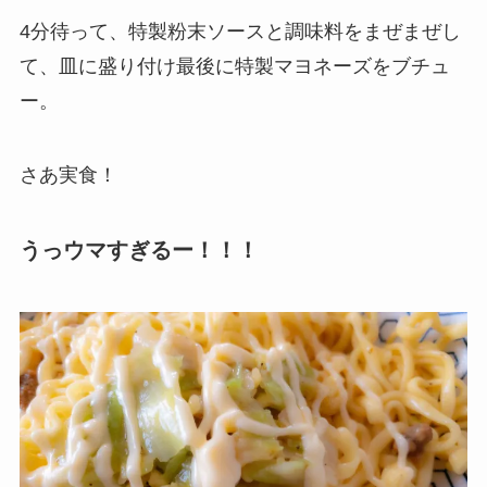
4分待って、特製粉末ソースと調味料をまぜまぜし
て、皿に盛り付け最後に特製マヨネーズをブチュ
ー。
さあ実食！
うっウマすぎるー！！！