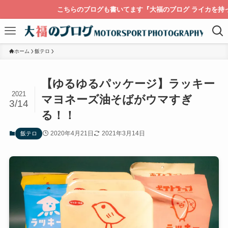
らのブログも書いてます『大福のブログ ライカを持って膝栗毛』
ホーム
飯テロ
【ゆるゆるパッケージ】ラッキー
2021
マヨネーズ油そばがウマすぎ
3/14
る！！
2020年4月21日
2021年3月14日
飯テロ