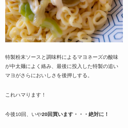
特製粉末ソースと調味料によるマヨネーズの酸味
が中太麺によく絡み、最後に投入した特製の追い
マヨがさらにおいしさを後押しする。
これハマります！
今後10回、いや
20回買います・・・絶対に！