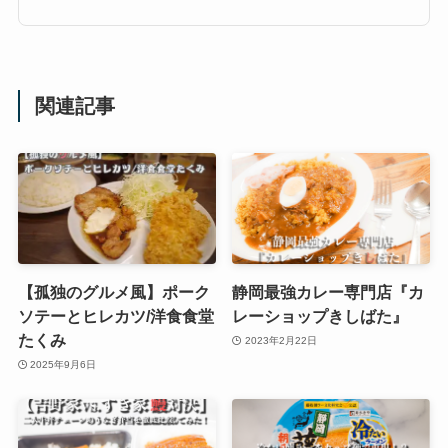
関連記事
【孤独のグルメ風】ポーク
静岡最強カレー専門店『カ
ソテーとヒレカツ/洋食食堂
レーショップきしばた』
たくみ
2023年2月22日
2025年9月6日