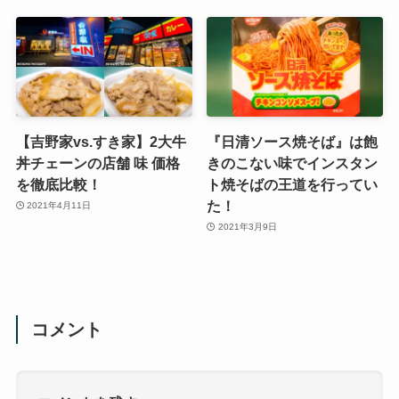
【吉野家vs.すき家】2大牛
『日清ソース焼そば』は飽
丼チェーンの店舗 味 価格
きのこない味でインスタン
を徹底比較！
ト焼そばの王道を行ってい
た！
2021年4月11日
2021年3月9日
コメント