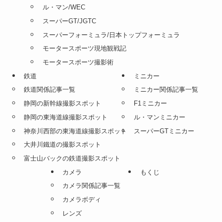
ル・マン/WEC
スーパーGT/JGTC
スーパーフォーミュラ/日本トップフォーミュラ
モータースポーツ現地観戦記
モータースポーツ撮影術
鉄道
ミニカー
鉄道関係記事一覧
ミニカー関係記事一覧
静岡の新幹線撮影スポット
F1ミニカー
静岡の東海道線撮影スポット
ル・マンミニカー
神奈川西部の東海道線撮影スポット
スーパーGTミニカー
大井川鐵道の撮影スポット
富士山バックの鉄道撮影スポット
カメラ
もくじ
カメラ関係記事一覧
カメラボディ
レンズ