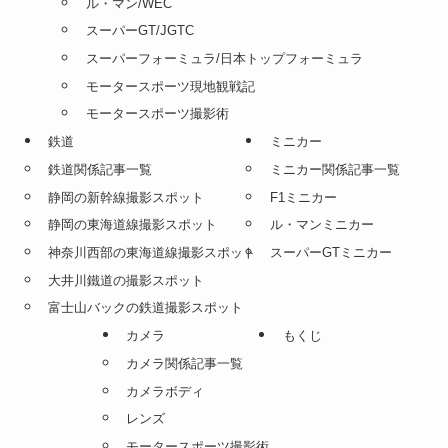
ル・マン/WEC
スーパーGT/JGTC
スーパーフォーミュラ/日本トップフォーミュラ
モータースポーツ現地観戦記
モータースポーツ撮影術
鉄道
ミニカー
鉄道関係記事一覧
ミニカー関係記事一覧
静岡の新幹線撮影スポット
F1ミニカー
静岡の東海道線撮影スポット
ル・マンミニカー
神奈川西部の東海道線撮影スポット
スーパーGTミニカー
大井川鐵道の撮影スポット
富士山バックの鉄道撮影スポット
カメラ
もくじ
カメラ関係記事一覧
カメラボディ
レンズ
モータースポーツ撮影術