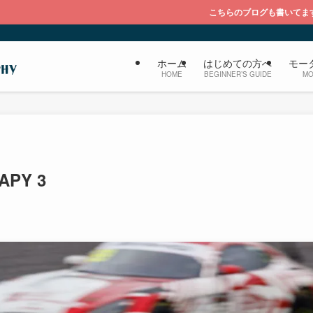
こちらのブログも書いてます『大福のブログ ライ
ホーム
はじめての方へ
モー
HOME
BEGINNER’S GUIDE
MO
APY 3