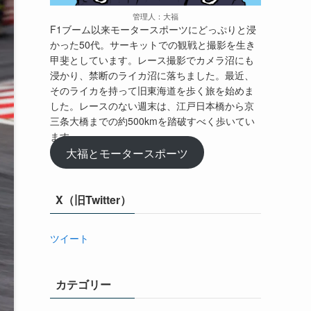
管理人：大福
F1ブーム以来モータースポーツにどっぷりと浸
かった50代。サーキットでの観戦と撮影を生き
甲斐としています。レース撮影でカメラ沼にも
浸かり、禁断のライカ沼に落ちました。最近、
そのライカを持って旧東海道を歩く旅を始めま
した。レースのない週末は、江戸日本橋から京
三条大橋までの約500kmを踏破すべく歩いてい
ます。
大福とモータースポーツ
X（旧Twitter）
ツイート
カテゴリー