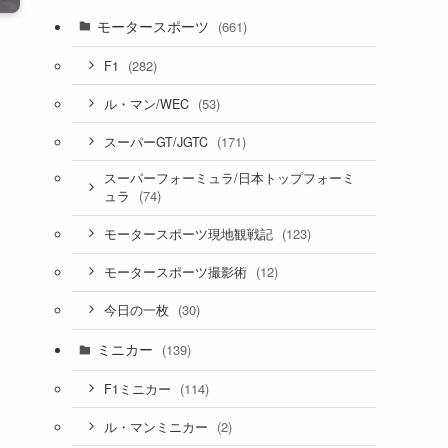
モータースポーツ
(661)
(282)
F1
(53)
ル・マン/WEC
(171)
スーパーGT/JGTC
スーパーフォーミュラ/日本トップフォーミ
(74)
ュラ
(123)
モータースポーツ現地観戦記
(12)
モータースポーツ撮影術
(30)
今日の一枚
ミニカー
(139)
(114)
F1ミニカー
(2)
ル・マンミニカー