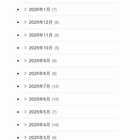
2026年1月
(7)
2025年12月
(6)
2025年11月
(6)
2025年10月
(5)
2025年9月
(9)
2025年8月
(8)
2025年7月
(10)
2025年6月
(10)
2025年5月
(7)
2025年4月
(10)
2025年3月
(9)