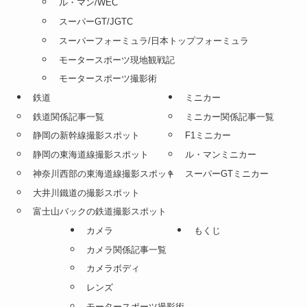
ル・マン/WEC
スーパーGT/JGTC
スーパーフォーミュラ/日本トップフォーミュラ
モータースポーツ現地観戦記
モータースポーツ撮影術
鉄道
ミニカー
鉄道関係記事一覧
ミニカー関係記事一覧
静岡の新幹線撮影スポット
F1ミニカー
静岡の東海道線撮影スポット
ル・マンミニカー
神奈川西部の東海道線撮影スポット
スーパーGTミニカー
大井川鐵道の撮影スポット
富士山バックの鉄道撮影スポット
カメラ
もくじ
カメラ関係記事一覧
カメラボディ
レンズ
モータースポーツ撮影術