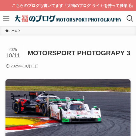
こちらのブログも書いてます『大福のブログ ライカを持って膝栗毛』
ホーム
2025
MOTORSPORT PHOTOGRAPY 3
10/11
2025年10月11日