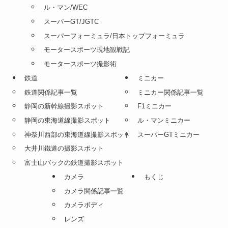
ル・マン/WEC
スーパーGT/JGTC
スーパーフォーミュラ/日本トップフォーミュラ
モータースポーツ現地観戦記
モータースポーツ撮影術
鉄道
ミニカー
鉄道関係記事一覧
ミニカー関係記事一覧
静岡の新幹線撮影スポット
F1ミニカー
静岡の東海道線撮影スポット
ル・マンミニカー
神奈川西部の東海道線撮影スポット
スーパーGTミニカー
大井川鐵道の撮影スポット
富士山バックの鉄道撮影スポット
カメラ
もくじ
カメラ関係記事一覧
カメラボディ
レンズ