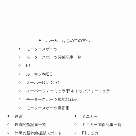
ホーム
はじめての方へ
モータースポーツ
モータースポーツ関係記事一覧
F1
ル・マン/WEC
スーパーGT/JGTC
スーパーフォーミュラ/日本トップフォーミュラ
モータースポーツ現地観戦記
モータースポーツ撮影術
鉄道
ミニカー
鉄道関係記事一覧
ミニカー関係記事一覧
静岡の新幹線撮影スポット
F1ミニカー