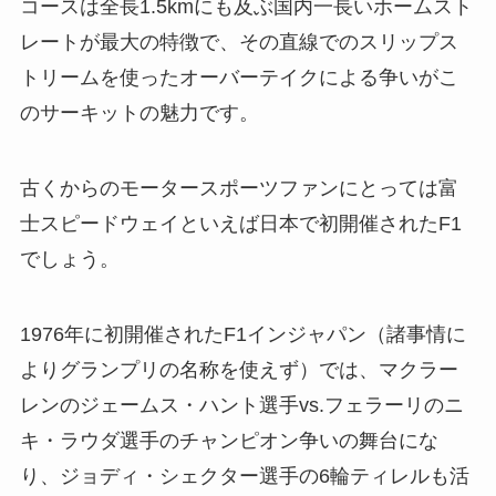
コースは全長1.5kmにも及ぶ国内一長いホームスト
レートが最大の特徴で、その直線でのスリップス
トリームを使ったオーバーテイクによる争いがこ
のサーキットの魅力です。
古くからのモータースポーツファンにとっては富
士スピードウェイといえば日本で初開催されたF1
でしょう。
1976年に初開催されたF1インジャパン（諸事情に
よりグランプリの名称を使えず）では、マクラー
レンのジェームス・ハント選手vs.フェラーリのニ
キ・ラウダ選手のチャンピオン争いの舞台にな
り、ジョディ・シェクター選手の6輪ティレルも活