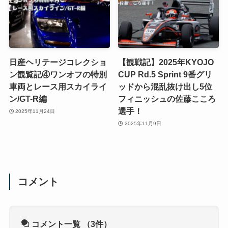
日産ヘリテージコレクショ
【観戦記】2025年KYOJO
ン観覧記④ワンオフの特別
CUP Rd.5 Sprint 9番グリ
車両とレース用スカイライ
ッドから混乱抜け出し5位
ン/GT-R編
フィニッシュの佐藤こころ
選手！
2025年11月24日
2025年11月9日
コメント
コメント一覧
（3件）