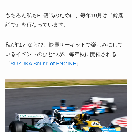
もちろん私もF1観戦のために、毎年10月は『鈴鹿
詣で』を行なっています。
私がF1とならび、鈴鹿サーキットで楽しみにして
いるイベントのひとつが、毎年秋に開催される
『
SUZUKA Sound of ENGINE
』。