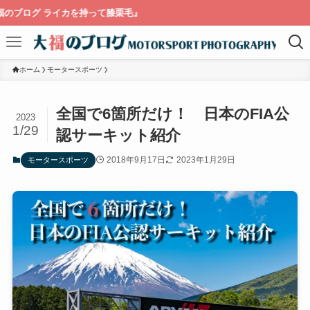
持って膝栗毛』
ホーム
モータースポーツ
全国で6箇所だけ！ 日本のFIA公
2023
1/29
認サーキット紹介
2018年9月17日
2023年1月29日
モータースポーツ