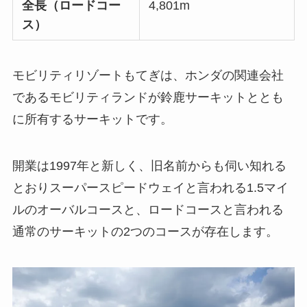
全長（ロードコー
4,801m
ス）
モビリティリゾートもてぎは、ホンダの関連会社
であるモビリティランドが鈴鹿サーキットととも
に所有するサーキットです。
開業は1997年と新しく、旧名前からも伺い知れる
とおりスーパースピードウェイと言われる1.5マイ
ルのオーバルコースと、ロードコースと言われる
通常のサーキットの2つのコースが存在します。