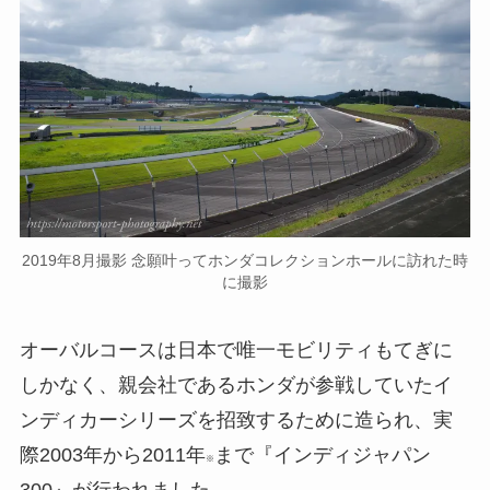
2019年8月撮影 念願叶ってホンダコレクションホールに訪れた時
に撮影
オーバルコースは日本で唯一モビリティもてぎに
しかなく、親会社であるホンダが参戦していたイ
ンディカーシリーズを招致するために造られ、実
際2003年から2011年
まで『インディジャパン
※
300』が行われました。