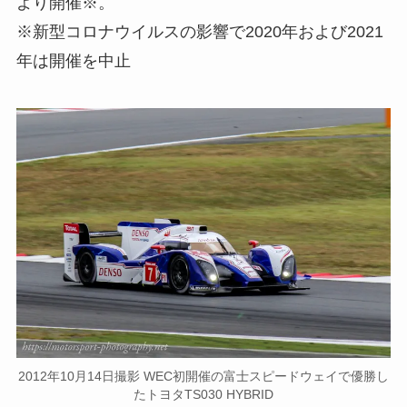
より開催
※
。
※新型コロナウイルスの影響で2020年および2021
年は開催を中止
2012年10月14日撮影 WEC初開催の富士スピードウェイで優勝し
たトヨタTS030 HYBRID