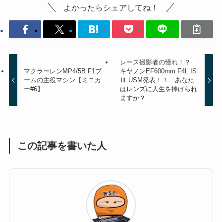
よかったらシェアしてね！
レース撮影者の憧れ！？
マクラーレンMP4/5B F1ブ
キヤノンEF600mm F4L IS
ームの主役マシン【ミニカ
Ⅲ USM発表！！ あなた
ー#6】
はレンズに人生を捧げられ
ますか？
この記事を書いた人