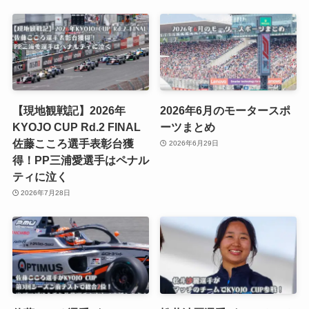
【現地観戦記】2026年
2026年6月のモータースポ
KYOJO CUP Rd.2 FINAL
ーツまとめ
佐藤こころ選手表彰台獲
2026年6月29日
得！PP三浦愛選手はペナル
ティに泣く
2026年7月28日