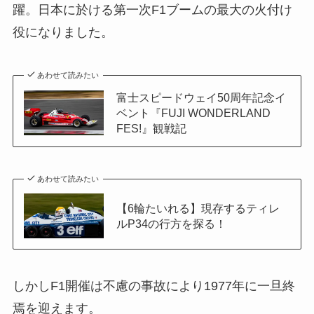
躍。日本に於ける第一次F1ブームの最大の火付け
役になりました。
あわせて読みたい
富士スピードウェイ50周年記念イ
ベント『FUJI WONDERLAND
FES!』観戦記
あわせて読みたい
【6輪たいれる】現存するティレ
ルP34の行方を探る！
しかしF1開催は不慮の事故により1977年に一旦終
焉を迎えます。