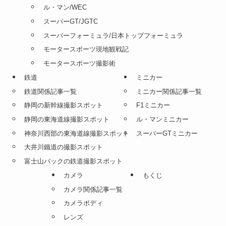
ル・マン/WEC
スーパーGT/JGTC
スーパーフォーミュラ/日本トップフォーミュラ
モータースポーツ現地観戦記
モータースポーツ撮影術
鉄道
ミニカー
鉄道関係記事一覧
ミニカー関係記事一覧
静岡の新幹線撮影スポット
F1ミニカー
静岡の東海道線撮影スポット
ル・マンミニカー
神奈川西部の東海道線撮影スポット
スーパーGTミニカー
大井川鐵道の撮影スポット
富士山バックの鉄道撮影スポット
カメラ
もくじ
カメラ関係記事一覧
カメラボディ
レンズ