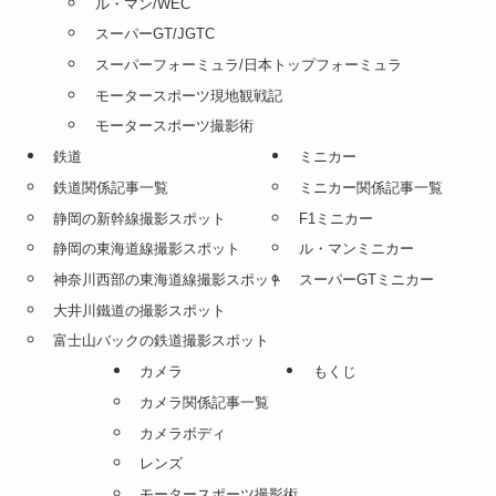
ル・マン/WEC
スーパーGT/JGTC
スーパーフォーミュラ/日本トップフォーミュラ
モータースポーツ現地観戦記
モータースポーツ撮影術
鉄道
ミニカー
鉄道関係記事一覧
ミニカー関係記事一覧
静岡の新幹線撮影スポット
F1ミニカー
静岡の東海道線撮影スポット
ル・マンミニカー
神奈川西部の東海道線撮影スポット
スーパーGTミニカー
大井川鐵道の撮影スポット
富士山バックの鉄道撮影スポット
カメラ
もくじ
カメラ関係記事一覧
カメラボディ
レンズ
モータースポーツ撮影術